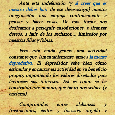
Ante esta indefensión (y
al creer que es
nuestro deber huir
de ese desasosiego) nuestra
imaginación nos empuja continuamente a
pensar y hacer cosas. De esta forma nos
dedicamos a perseguir ensoñaciones, a alcanzar
deseos, a huir de los rechazos…, limitados por
nuestras filias y fobias.
Pero esta huida genera una actividad
constante que
, lamentablemente,
atrae a
la mente
depredativa.
El depredador sabe bien cómo
estimular y encauzar esa actividad en su beneficio
propio, imponiendo los valores diseñados para
favoreces sus intereses.
Así es como se ha
construido este mundo, que tanto nos seduce (y
encierra).
Comprimidos entre alabanzas y
frustraciones, éxitos y fracasos, orgullo y