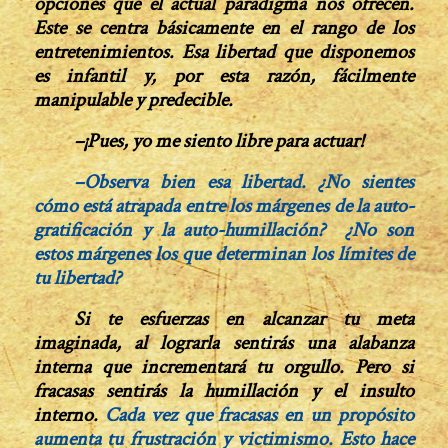
opciones que el actual paradigma nos ofrecen.
Este se centra básicamente en el rango de los
entretenimientos. Esa libertad que disponemos
es infantil y, por esta razón, fácilmente
manipulable y
predecible.
–¡Pues, yo me siento libre para actuar!
–Observa bien esa libertad. ¿No sientes
cómo está atrapada entre los márgenes de la auto-
gratificación y la auto-humillación? ¿No son
estos márgenes los que determinan los límites de
tu libertad?
Si te esfuerzas en alcanzar tu meta
imaginada, al lograrla sentirás una alabanza
interna que incre­mentará tu orgullo. Pero si
fracasas sentirás
la humillación y
el insulto
interno.
Cada vez que fracasas en un propósito
aumenta tu frustración y victimismo. Esto hace