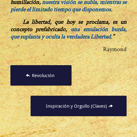
humillación,
nuestra visión se nubla, mientras se
pierde el limitado tiempo que disponemos.
La libertad, que hoy se proclama, es un
concepto prefabricado,
una emulación burda,
que suplanta y oculta la verdadera Libertad
.
”
Raymond
Revolución
Inspiración y Orgullo (Claves)