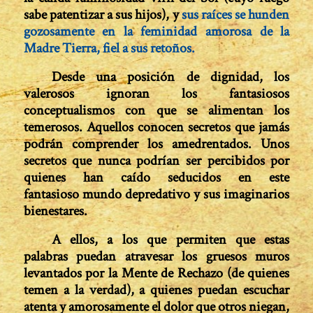
sabe patentizar a sus hijos), y
sus raíces se hunden
gozosamente en la feminidad amorosa de la
Madre Tierra, fiel a sus retoños.
Desde una posición de dignidad, los
valerosos ignoran los fantasiosos
conceptualismos con que se alimentan los
temerosos. Aquellos conocen secretos que jamás
podrán comprender los amedrentados. Unos
secretos que nunca podrían ser percibidos por
quienes han caído seducidos en este
fantasioso mundo depredativo y sus imaginarios
bienestares.
A ellos, a los que permiten que estas
palabras puedan atravesar los gruesos muros
levantados por la Mente de Rechazo (de quienes
temen a la verdad), a quienes puedan escuchar
atenta y amorosamente el dolor que otros niegan,