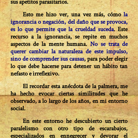
sus apetitos parasitarios.
Esto me hizo ver, una vez más, cómo
la
ignorancia o negación, del daño que se provoca,
es lo que permite que la crueldad suceda
. Este
recurso a la ignorancia, se repite en muchos
aspectos de la mente humana.
No se trata de
querer cambiar la naturaleza de este impulso,
sino de comprender sus causas
, para poder elegir
lo que debe hacerse para detener un hábito tan
nefasto e irreflexivo.
El recordar esta anécdota de la palmera, me
ha hecho evocar ciertas similitudes que he
observado, a lo largo de los años, en mi entorno
social.
En este entorno he descubierto un cierto
paralelismo con otro tipo de escarabajos,
especializados en ennegrecer y devorar el