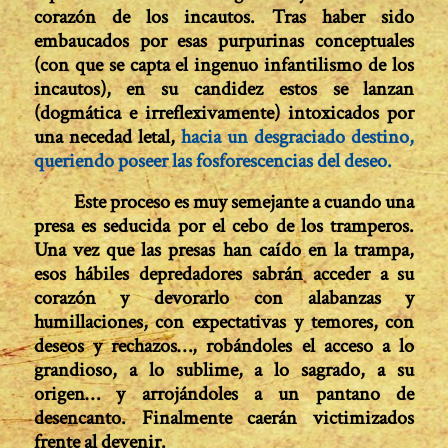
corazón de los incautos. Tras haber sido
embaucados por esas purpurinas conceptuales
(con que se capta el ingenuo infantilismo de los
incautos), en su candidez estos se lanzan
(dogmática e irreflexivamente) intoxicados por
una necedad letal,
hacia un desgraciado destino,
queriendo poseer las fosforescencias del deseo.
Este proceso es muy semejante a cuando una
presa es seducida por el cebo de los tramperos.
Una vez que las presas han caído en la trampa,
esos hábiles depredadores sabrán acceder a su
corazón y devorarlo con alabanzas y
humillaciones, con expectativas y temores, con
deseos y rechazos…, robándoles el acceso a lo
grandioso, a lo sublime, a lo sagrado, a su
origen… y arrojándoles a un pantano de
desencanto. Finalmente caerán victimizados
frente al devenir.