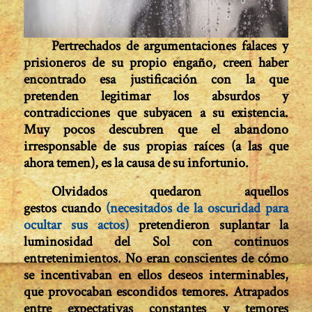
Pertrechados de argumentaciones falaces y
prisioneros de su propio engaño, creen haber
encontrado esa justificación con la que
pretenden legitimar los absurdos y
contradicciones que subyacen a su existencia.
Muy pocos descubren que el abandono
irresponsable de sus propias raíces (a las que
ahora temen), es la causa de su infortunio.
Olvidados quedaron aquellos
gestos cuando
(necesitados de la oscuridad para
ocultar sus actos)
pretendieron suplantar la
luminosidad del Sol con continuos
entretenimientos. No eran conscientes de cómo
se incentivaban en ellos deseos interminables,
que provocaban escondidos temores. Atrapados
entre expectativas constantes y temores