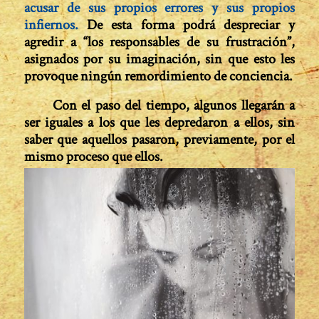
acusar de sus propios errores y sus propios
infiernos.
De esta forma podrá despreciar y
agredir a “los responsables de su frustración”,
asignados por su imaginación, sin que esto les
provoque ningún remordimiento de conciencia.
Con el paso del tiempo, algunos llegarán a
ser iguales a los que les depredaron a ellos, sin
saber que aquellos pasaron, previamente, por el
mismo proceso que ellos.