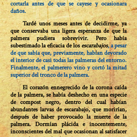
cortarla antes de que se cayese y ocasionara
daños.
Tardé unos meses antes de decidirme, ya
que conservaba una ligera esperanza de que la
palmera pudiera sobrevivir. Pero había
subestimado la eficacia de los
escarabajos
, a pesar
de que sabía que, previamente, habían devorado
el interior de casi todas las palmeras del entorno.
Finalmente, el palmerero vino y cortó la mitad
superior del tronco de la palmera.
El corazón ennegrecido de la corona caída
de la palmera, se había deshecho en una especie
de compost negro, dentro del cual habían
abundantes larvas de escarabajo, que morirían,
después de haber provocado la muerte de la
palmera. Dormían plácida e inocentemente,
inconscientes del mal que ocasionan al satisfacer