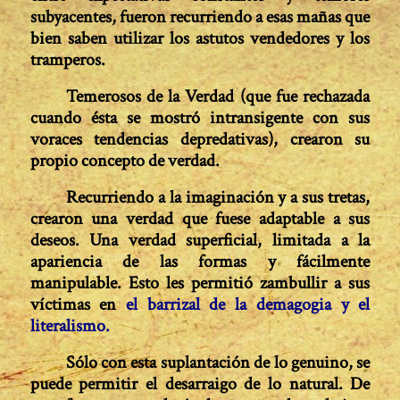
subyacentes, fueron recurriendo a esas mañas que
bien saben utilizar los astutos vendedores y los
tramperos.
Temerosos de la Verdad (que fue rechazada
cuando ésta se mostró intransigente con sus
voraces tendencias depredativas), crearon su
propio concepto de verdad.
Recurriendo a la imaginación y a sus tretas,
crearon una verdad que fuese adaptable a sus
deseos. Una verdad superficial, limitada a la
apariencia de las formas y fácilmente
manipulable. Esto les permitió zambullir a sus
víctimas en
el barrizal de la demagogia y el
literalismo.
Sólo con esta suplantación de lo genuino, se
puede permitir el desarraigo de lo natural. De