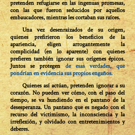
pretenden refugiarse en las ingenuas promesas,
con las que fueron seducidos por aquellos
embaucadores, mientras les cortaban sus raíces.
Una vez desenraizados de su origen,
quienes prefirieron los beneficios de la
apariencia, eligen arro­gantemente la
complicidad (en lo aparente) con quienes
prefieren también ignorar sus orígenes épicos.
Juntos se protegen
de esas verdades, que
pondrían en evidencia sus propios engaños.
Quienes así actúan, pretenden ignorar a su
corazón. No pueden ver cómo, con el paso del
tiempo, se va hundiendo en el pantano de la
desesperanza. Un pantano que es negado con el
recurso del victimismo, la inconsciencia y la
irreflexión, y olvidado con entretenimientos y
deberes.