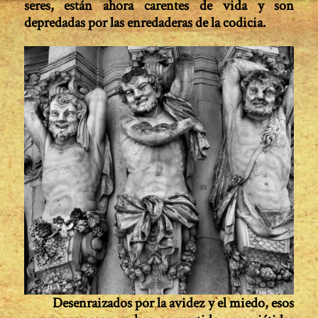
seres, están ahora carentes de vida y son
depredadas por las enredaderas de la codicia.
Desenraizados por la avidez y el miedo, esos