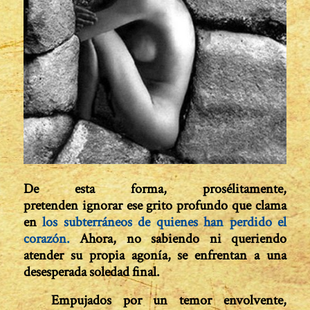
De esta forma, prosélitamente,
pretenden ignorar ese grito profundo que clama
en
los subterráneos de quienes han perdido el
corazón.
Ahora, no sabiendo ni queriendo
atender su propia agonía, se enfrentan a una
desesperada soledad final.
Empujados por un temor envolvente,