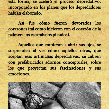
esta forma, se aceleró el proceso depre­dativo,
incorporado en los planes que los depredadores
habían elaborado.
Así fue cómo fueron devorados los
corazones (tal como hicieron con el corazón de la
palmera los escarabajos picudos).
Aquellos que empiezan a abrir sus ojos, se
sorprenden al ver cómo aquellos otros, que
aceptan esas artimañas depredativas, se cubren
con prefabricados adornos conceptuales, sobre
los que proyectan sus fascinaciones y sus
emociones.