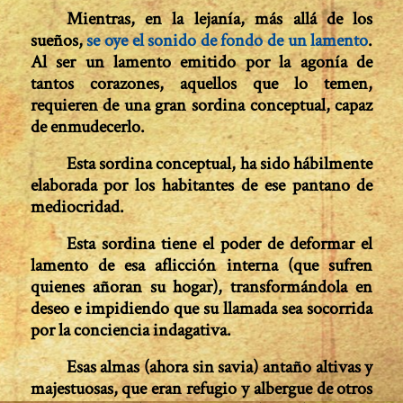
Mientras, en la lejanía, más allá de los
sueños,
se oye el sonido de fondo de un lamento
.
Al ser un lamento emitido por la agonía de
tantos corazones, aquellos que lo temen,
requieren de una gran sordina conceptual, capaz
de enmude­cerlo.
Esta sordina conceptual, ha sido hábilmente
elaborada por los habitantes de ese pantano de
mediocridad.
Esta sordina tiene el poder de deformar el
lamento de esa aflicción interna (que sufren
quienes añoran su hogar), transformándola en
deseo e impidiendo que su llamada sea socorrida
por la conciencia indagativa.
Esas almas (ahora sin savia) antaño altivas y
majestuosas, que eran refugio y albergue de otros