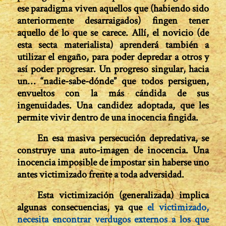
ese paradigma viven aquellos que (habiendo sido
anteriormente desarraigados) fingen tener
aquello de lo que se carece. Allí, el novicio (de
esta secta materialista) aprenderá también a
utilizar el engaño, para poder depredar a otros y
así poder progresar. Un progreso singular, hacia
un… “nadie-sabe-dónde” que todos persiguen,
envueltos con la más cándida de sus
ingenuidades. Una candidez adoptada, que les
permite vivir dentro de una inocencia fingida.
En esa masiva persecución depredativa, se
construye una auto-imagen de inocencia. Una
inocencia imposible de impostar sin haberse uno
antes victimizado frente a toda adversidad.
Esta victimización (generalizada) implica
algunas consecuencias, ya que
el victimizado,
necesita encontrar verdugos externos a los que