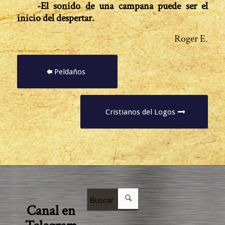
-El sonido de una campana puede ser el
inicio del despertar.
Roger E.
Peldaños
Cristianos del Logos
Canal en