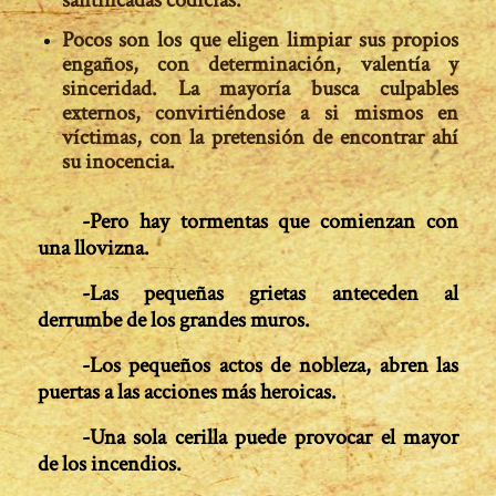
Pocos son los que
eligen limpiar sus propios
engaños, con determinación, valentía y
sinceridad
. La mayoría busca culpables
externos, convirtiéndose a si mismos en
víctimas, con la pretensión de encontrar ahí
su inocencia.
-Pero hay tormentas que comienzan con
una llovizna.
-Las pequeñas grietas anteceden al
derrumbe de los grandes muros.
-Los pequeños actos de nobleza, abren las
puertas a las acciones más heroicas.
-Una sola cerilla puede provocar el mayor
de los incendios.