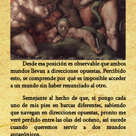
Desde esa posición es observable que ambos
mundos llevan a direcciones opuestas. Percibido
esto, se comprende por qué es imposible acceder
a un mundo sin haber renunciado al otro.
Semejante al hecho de que, si pongo cada
uno de mis pies en barcas diferentes, sabiendo
que navegan en direcciones opuestas, pronto me
veré perdido entre las olas del océano, así sucede
cuando queremos servir a dos mundos
antagónicos.